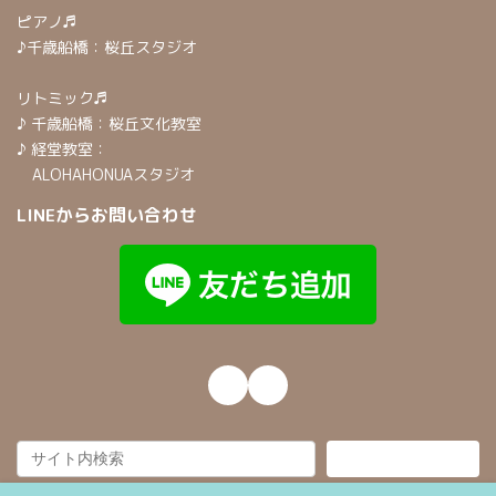
ピアノ♬
♪千歳船橋：桜丘スタジオ
リトミック♬
♪ 千歳船橋：桜丘文化教室
♪ 経堂教室：
ALOHAHONUAスタジオ
LINEからお問い合わせ
Instagram
Mail
検索