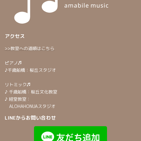
アクセス
>>教室への道順はこちら
ピアノ♬
♪千歳船橋：桜丘スタジオ
リトミック♬
♪ 千歳船橋：桜丘文化教室
♪ 経堂教室：
ALOHAHONUAスタジオ
LINEからお問い合わせ