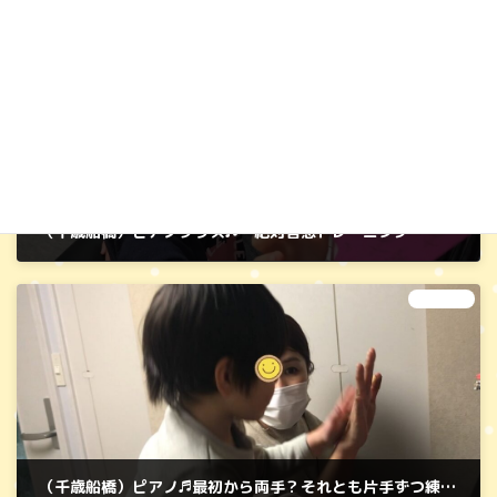
前の記事
（千歳船橋）ピアノクラス♬～絶対音感トレーニング～
2025年1月23日
次の記事
（千歳船橋）ピアノ♬最初から両手？それとも片手ずつ練習？