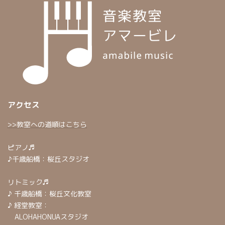
アクセス
>>教室への道順はこちら
ピアノ♬
♪千歳船橋：桜丘スタジオ
リトミック♬
♪ 千歳船橋：桜丘文化教室
♪ 経堂教室：
ALOHAHONUAスタジオ