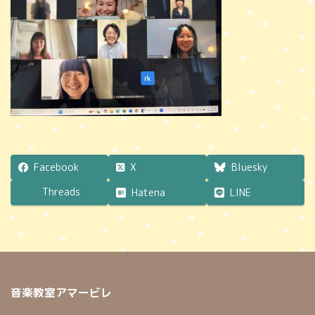
時
:
Facebook
X
Bluesky
Threads
Hatena
LINE
音楽教室アマービレ