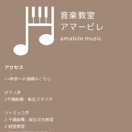
アクセス
>>教室への道順はこちら
ピアノ♬
♪千歳船橋：桜丘スタジオ
リトミック♬
♪ 千歳船橋：桜丘文化教室
♪ 経堂教室：