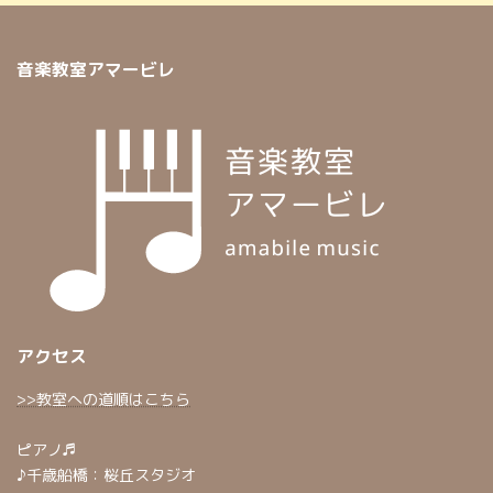
音楽教室アマービレ
アクセス
>>教室への道順はこちら
ピアノ♬
♪千歳船橋：桜丘スタジオ