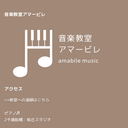
音楽教室アマービレ
アクセス
>>教室への道順はこちら
ピアノ♬
♪千歳船橋：桜丘スタジオ