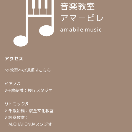
アクセス
>>教室への道順はこちら
ピアノ♬
♪千歳船橋：桜丘スタジオ
リトミック♬
♪ 千歳船橋：桜丘文化教室
♪ 経堂教室：
ALOHAHONUAスタジオ