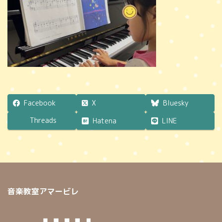
時
:
Facebook
X
Bluesky
Threads
Hatena
LINE
音楽教室アマービレ