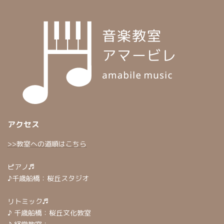
アクセス
>>教室への道順はこちら
ピアノ♬
♪千歳船橋：桜丘スタジオ
リトミック♬
♪ 千歳船橋：桜丘文化教室