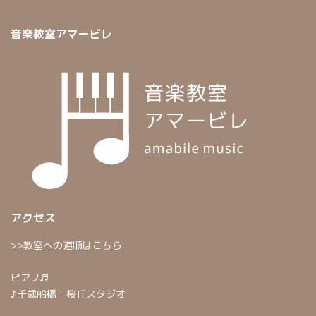
音楽教室アマービレ
アクセス
>>教室への道順はこちら
ピアノ♬
♪千歳船橋：桜丘スタジオ