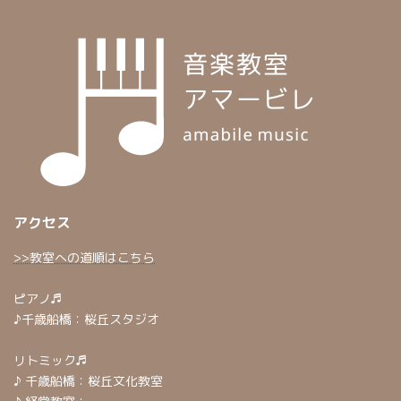
アクセス
>>教室への道順はこちら
ピアノ♬
♪千歳船橋：桜丘スタジオ
リトミック♬
♪ 千歳船橋：桜丘文化教室