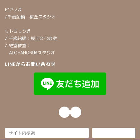
ピアノ♬
♪千歳船橋：桜丘スタジオ
リトミック♬
♪ 千歳船橋：桜丘文化教室
♪ 経堂教室：
ALOHAHONUAスタジオ
LINEからお問い合わせ
Instagram
Mail
検索