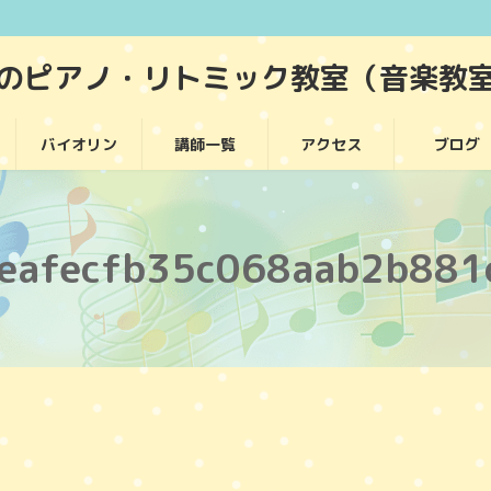
堂のピアノ・リトミック教室（音楽教
バイオリン
講師一覧
アクセス
ブログ
eafecfb35c068aab2b881