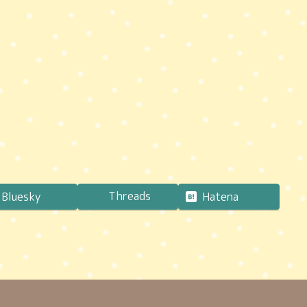
Threads
Bluesky
Hatena