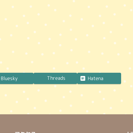
Threads
Bluesky
Hatena