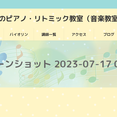
堂のピアノ・リトミック教室（音楽教
バイオリン
講師一覧
アクセス
ブログ
ンショット 2023-07-17 0