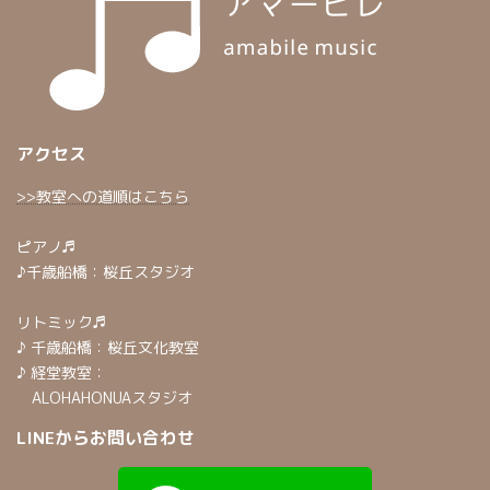
アクセス
>>教室への道順はこちら
ピアノ♬
♪千歳船橋：桜丘スタジオ
リトミック♬
♪ 千歳船橋：桜丘文化教室
♪ 経堂教室：
ALOHAHONUAスタジオ
LINEからお問い合わせ