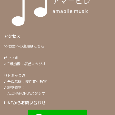
アクセス
>>教室への道順はこちら
ピアノ♬
♪千歳船橋：桜丘スタジオ
リトミック♬
♪ 千歳船橋：桜丘文化教室
♪ 経堂教室：
ALOHAHONUAスタジオ
LINEからお問い合わせ