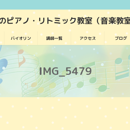
堂のピアノ・リトミック教室（音楽教
バイオリン
講師一覧
アクセス
ブログ
IMG_5479