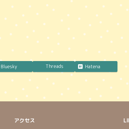
Threads
Bluesky
Hatena
アクセス
L