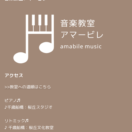
アクセス
>>教室への道順はこちら
ピアノ♬
♪千歳船橋：桜丘スタジオ
リトミック♬
♪ 千歳船橋：桜丘文化教室