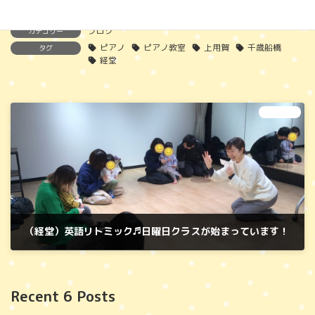
ブログ
カテゴリー
ピアノ
ピアノ教室
上用賀
千歳船橋
タグ
経堂
次の記事
（経堂）英語リトミック♬日曜日クラスが始まっています！
2025年1月17日
Recent 6 Posts