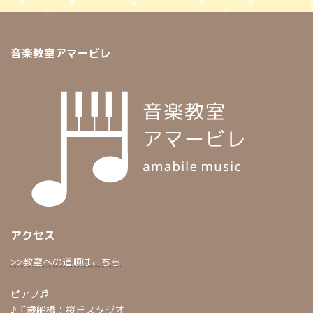
音楽教室アマービレ
アクセス
>>教室への道順はこちら
ピアノ♬
♪千歳船橋：桜丘スタジオ