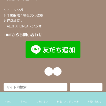
リトミック♬
♪ 千歳船橋：桜丘文化教室
♪ 経堂教室：
ALOHAHONUAスタジオ
LINEからお問い合わせ
Instagram
Mail
検索
Copyright © 千歳船橋・経堂リトミック教室 All Rights Reserved.
MENU
ホーム
ごあいさつ
料金・スケジュール
お問い合わせ