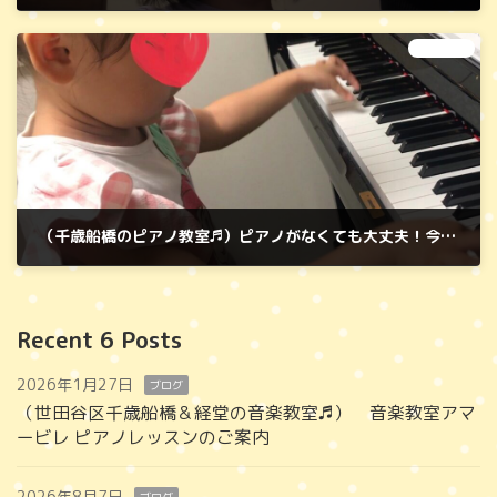
2025年4月9日
次の記事
（千歳船橋のピアノ教室♬）ピアノがなくても大丈夫！今日から始めるピアノレッスン♬
2025年4月29日
Recent 6 Posts
2026年1月27日
ブログ
（世田谷区千歳船橋＆経堂の音楽教室♬） 音楽教室アマ
ービレ ピアノレッスンのご案内
2026年8月7日
ブログ