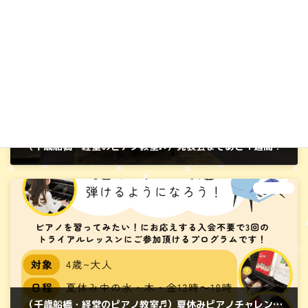
前の記事
（千歳船橋・経堂のピアノ教室♬）発表会まであと１週間！
2025年7月1日
次の記事
（千歳船橋・経堂のピアノ教室♬）夏休みピアノチャレンジ：「３回完結レッスン♬」で、はじめの一歩を踏み出そう！