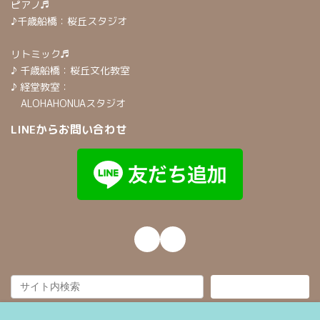
ピアノ♬
♪千歳船橋：桜丘スタジオ
リトミック♬
♪ 千歳船橋：桜丘文化教室
♪ 経堂教室：
ALOHAHONUAスタジオ
LINEからお問い合わせ
Instagram
Mail
検索